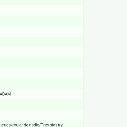
 ADAM
uerida/mujer de nadie/Trzy siostry