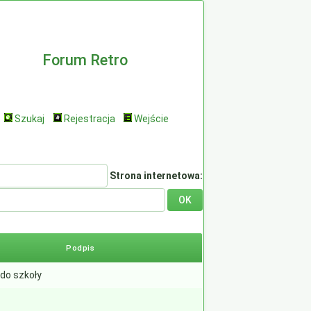
Forum Retro
Szukaj
Rejestracja
Wejście
Strona internetowa:
Podpis
do szkoły