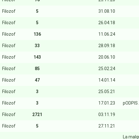
Filozof
5
31.08.10
Filozof
5
26.04.18
Filozof
136
11.06.24
Filozof
33
28.09.18
Filozof
143
20.06.10
Filozof
85
25.02.24
Filozof
47
14.01.14
Filozof
3
25.05.21
Filozof
3
17.01.23
pODPIS
Filozof
2721
03.11.19
Filozof
5
27.11.21
La malq