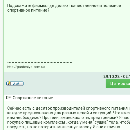
Подскажите фирмы, где делают качественное и полезное
спортивное питание?
---------------------------------------------
http://gardeniya.com.ua
29.10.22 - 02:
RE: Спортивное питание
Сейчас есть с десяток производителей спортивного питания, 
каждое предназначено для разных целей и ситуаций. Что име
вам необходимо? Протеин, аминокислоты, предтреники? Я час
покупаю пищевые комплексы , когда у меня "сушка" тела, чтоб
похудеть, но не потерять мышечную массу. И они отлично