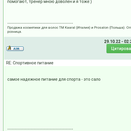
помогают, тренер мною доволен и я тоже:)
---------------------------------------------
Продажа косметики для волос ТМ Kaaral (Италия) и Prosalon (Польша). Оп
розница.
29.10.22 - 02:
RE: Спортивное питание
самое надежное питание для спорта - это сало
---------------------------------------------