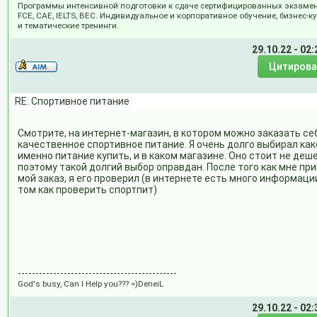
Программы интенсивной подготовки к сдаче сертифицированных экзаме
FCE, CAE, IELTS, BEC. Индивидуальное и корпоративное обучение, бизнес-к
и тематические тренинги.
29.10.22 - 02:
RE: Спортивное питание
Смотрите, на интернет-магазин, в котором можно заказать се
качественное спортивное питание. Я очень долго выбирал как
именно питание купить, и в каком магазине. Оно стоит не деш
поэтому такой долгий выбор оправдан. После того как мне пр
мой заказ, я его проверил (в интернете есть много информаци
том как проверить спортпит)
---------------------------------------------
God's busy, Can I Help you??? =)DeneiL
29.10.22 - 02: