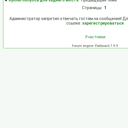
◄
Куплю полуось для заднего моста
: Предыдущая тема
Страницы:
1
Администратор запретил отвечать гостям на сообщения! Дл
ссылке:
зарегистрироваться
Участники
Forum engine: Flatboard 7.9.9