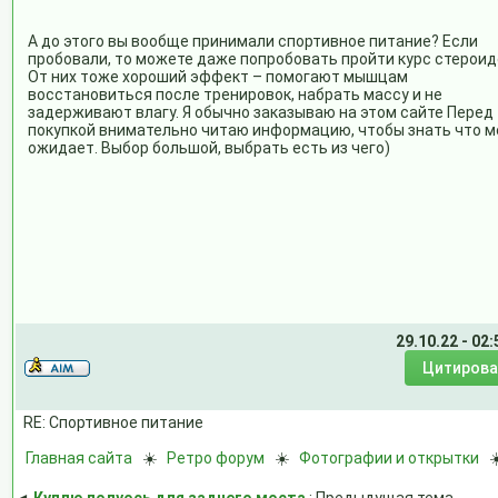
А до этого вы вообще принимали спортивное питание? Если
пробовали, то можете даже попробовать пройти курс стероид
От них тоже хороший эффект – помогают мышцам
восстановиться после тренировок, набрать массу и не
задерживают влагу. Я обычно заказываю на этом сайте Перед
покупкой внимательно читаю информацию, чтобы знать что м
ожидает. Выбор большой, выбрать есть из чего)
29.10.22 - 02:
RE: Спортивное питание
Главная сайта
☀️
Ретро форум
☀️
Фотографии и открытки