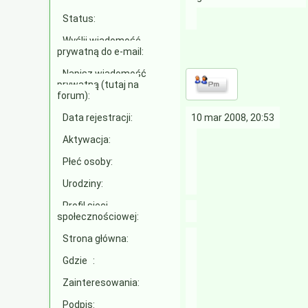
Status:
Wyślij wiadomość
prywatną do e-mail:
Napisz wiadomość
prywatną (tutaj na
forum):
Data rejestracji:
10 mar 2008, 20:53
Aktywacja:
Płeć osoby:
Urodziny:
Profil sieci
społecznościowej:
Strona główna:
Gdzie
:
Zainteresowania:
Podpis: