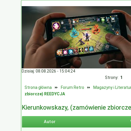
Dzisiaj: 08.08.2026 - 15:04:24
Strony:
1
Strona główna
⏩
Forum Retro
⏩
Magazyny i Literatu
zbiorcze) REEDYCJA
Kierunkowskazy, (zamówienie zbiorc
Autor