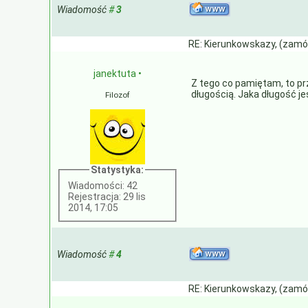
Wiadomość
#
3
RE: Kierunkowskazy, (zamó
janektuta
•
Z tego co pamiętam, to prz
długością. Jaka długość j
Filozof
Statystyka:
Wiadomości: 42
Rejestracja: 29 lis
2014, 17:05
Wiadomość
#
4
RE: Kierunkowskazy, (zamó