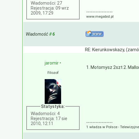
Wiadomości: 27
Rejestracja: 09 wrz
-----------------
2009, 17:29
www.megabid.pl
Wiadomość
#
6
RE: Kierunkowskazy, (zamó
jaromir
•
1. Motomysz 2szt 2. Mallo
Filozof
Statystyka:
Wiadomości: 4
Rejestracja: 17 sie
-----------------
2010, 12:11
1 władza w Polsce - Telewizyjn