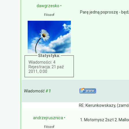
dawgrzesko
•
Parę jedną poproszę - będz
Filozof
Statystyka:
Wiadomości: 4
Rejestracja: 21 paź
2011, 0:00
Wiadomość
#
1
RE: Kierunkowskazy, (zamó
andrzejrusznica
•
1. Motomysz 2szt 2. Mallo
Filozof