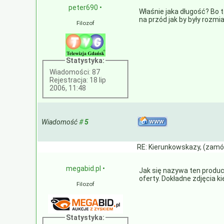
peter690
•
Właśnie jaka długość? Bo
na przód jak by były rozmi
Filozof
Statystyka:
Wiadomości: 87
Rejestracja: 18 lip
2006, 11:48
Wiadomość
#
5
RE: Kierunkowskazy, (zamó
megabid.pl
•
Jak się nazywa ten produc
oferty. Dokładne zdjęcia k
Filozof
Statystyka: