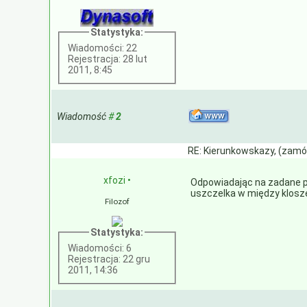
Statystyka:
Wiadomości: 22
Rejestracja: 28 lut
2011, 8:45
Wiadomość
#
2
RE: Kierunkowskazy, (zamó
xfozi
•
Odpowiadając na zadane py
uszczelka w między klos
Filozof
Statystyka:
Wiadomości: 6
Rejestracja: 22 gru
2011, 14:36