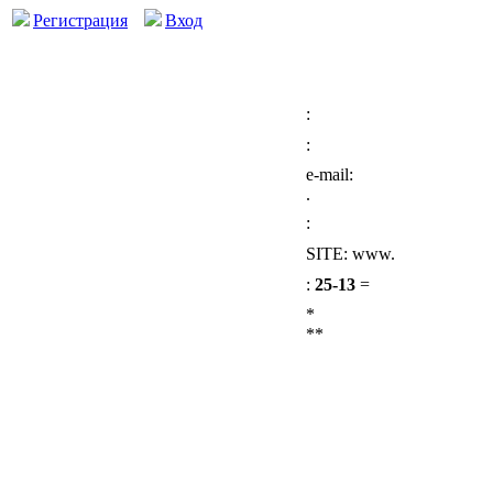
Регистрация
Вход
:
:
e-mail:
.
:
SITE: www.
:
25-13
=
*
**