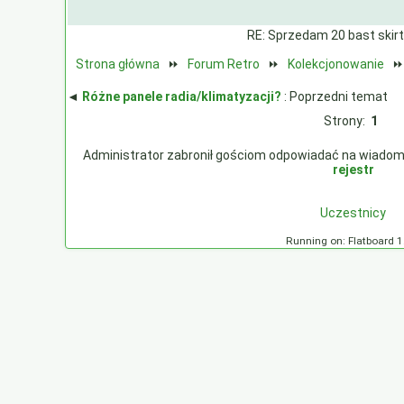
RE: Sprzedam 20 bast skir
Strona główna
⏩
Forum Retro
⏩
Kolekcjonowanie
◄
Różne panele radia/klimatyzacji?
: Poprzedni temat
Strony:
1
Administrator zabronił gościom odpowiadać na wiadomości
rejestr
Uczestnicy
Running on: Flatboard 1