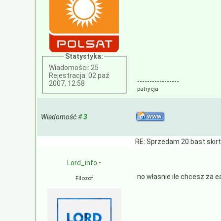
Statystyka:
Wiadomości: 25
Rejestracja: 02 paź
-----------------
2007, 12:58
patrycja
Wiadomość
#
3
RE: Sprzedam 20 bast skir
Lord_info
•
no własnie ile chcesz za 
Filozof