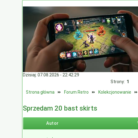
Dzisiaj: 07.08.2026 - 22:42:29
Strony:
1
Strona główna
⏩
Forum Retro
⏩
Kolekcjonowanie
Sprzedam 20 bast skirts
Autor