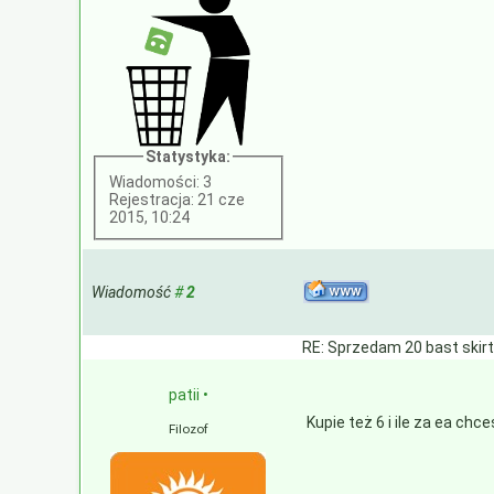
Statystyka:
Wiadomości: 3
Rejestracja: 21 cze
2015, 10:24
Wiadomość
#
2
RE: Sprzedam 20 bast skir
patii
•
Kupie też 6 i ile za ea ch
Filozof