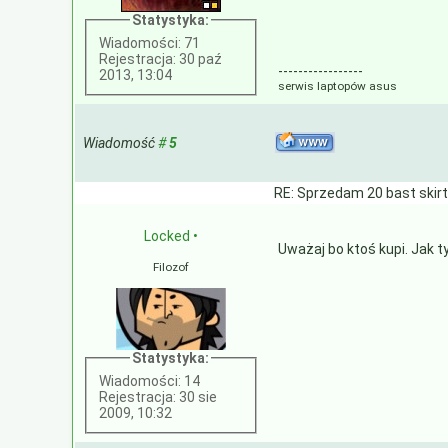
Statystyka:
Wiadomości: 71
Rejestracja: 30 paź
-----------------
2013, 13:04
serwis laptopów asus
Wiadomość
#
5
RE: Sprzedam 20 bast skir
Locked
•
Uważaj bo ktoś kupi. Jak 
Filozof
Statystyka:
Wiadomości: 14
Rejestracja: 30 sie
2009, 10:32