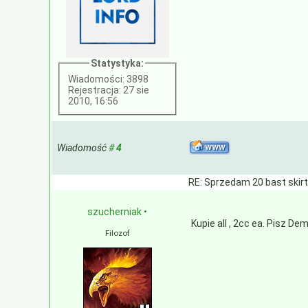
Statystyka:
Wiadomości: 3898
Rejestracja: 27 sie
2010, 16:56
Wiadomość
#
4
RE: Sprzedam 20 bast skir
szucherniak
•
Kupie all , 2cc ea. Pisz De
Filozof