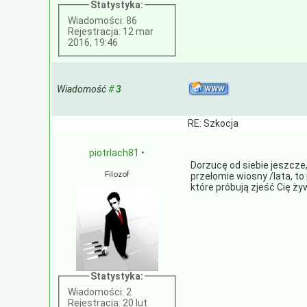
Statystyka:
Wiadomości: 86
Rejestracja: 12 mar
2016, 19:46
Wiadomość
#
3
RE: Szkocja
piotrlach81
•
Dorzucę od siebie jeszcze,
Filozof
przełomie wiosny /lata, t
które próbują zjeść Cię 
Statystyka:
Wiadomości: 2
Rejestracja: 20 lut