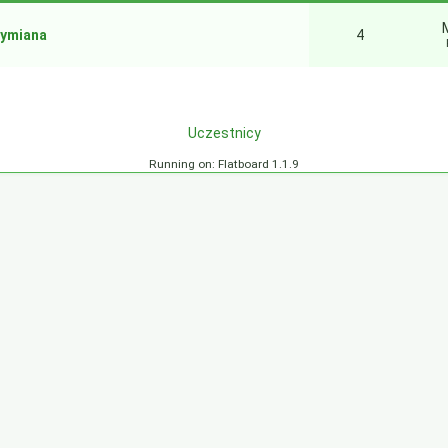
wymiana
4
Uczestnicy
Running on: Flatboard 1.1.9