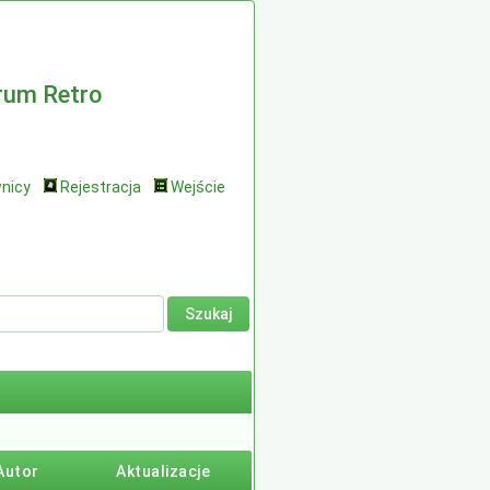
rum Retro
nicy
Rejestracja
Wejście
Autor
Aktualizacje