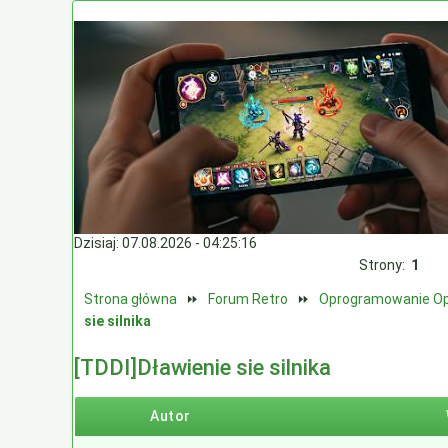
Dzisiaj: 07.08.2026 - 04:25:16
Strony:
1
Strona główna
⏩
Forum Retro
⏩
Oprogramowanie Op
sie silnika
[TDDI]Dławienie sie silnika
Autor