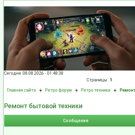
Сегодня: 08.08.2026 - 01:48:38
Страницы:
1
Главная сайта
☀️
Ретро форум
☀️
Ретро техника
☀️
Ремонт
Ремонт бытовой техники
Сообщение