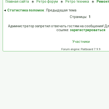
Главная сайта
☀️
Ретро форум
☀️
Ретро техника
☀️
Ремонт
◄
Статистика поломок
: Предыдущая тема
Страницы:
1
Администратор запретил отвечать гостям на сообщения! Дл
ссылке:
зарегистрироваться
Участники
Forum engine: Flatboard 7.9.9