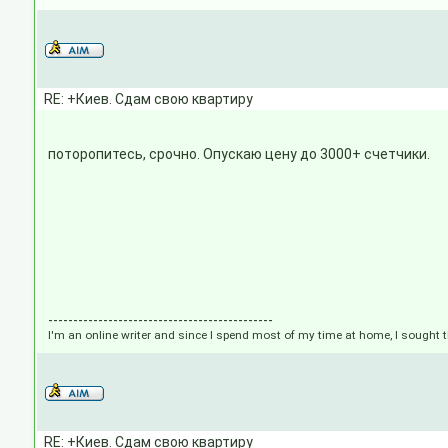
RE: +Киев. Сдам свою квартиру
поторопитесь, срочно. Опускаю цену до 3000+ счетчики.
---------------------------------------------
I'm an online writer and since I spend most of my time at home, I sought t
RE: +Киев. Сдам свою квартиру