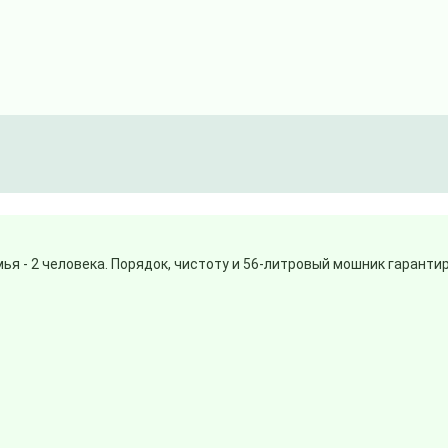
ья - 2 человека. Порядок, чистоту и 56-литровый мошник гарантир