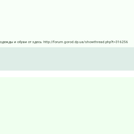
ы и обуви от здесь: http://forum.gorod.dp.ua/showthread.php?t=316256