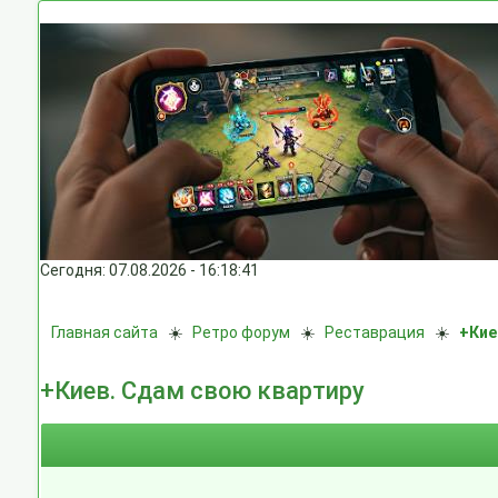
Сегодня: 07.08.2026 - 16:18:41
Главная сайта
☀️
Ретро форум
☀️
Реставрация
☀️
+Кие
+Киев. Сдам свою квартиру