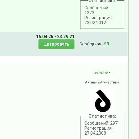
Статистика:
Сообщений:
1323
Регистрация:
23.02.2012
16.04.25 - 23:29:21
Сообщение
#
3
avedov
•
Активный участник
Статистика:
Сообщений: 297
Регистрация:
27.04.2008