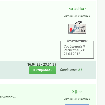
kartoshka
•
Активный участник
Статистика:
Сообщений: 9
Регистрация:
21.04.2012
16.04.25 - 23:51:39
Сообщение
#
6
Di@m
•
а сложно..
Активный участник