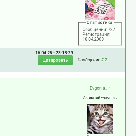
Статистика:
Сообщений: 727
Регистрация:
18.04.2008
16.04.25 - 23:18:29
Сообщение
#
2
Evgenia_
•
Активный участник