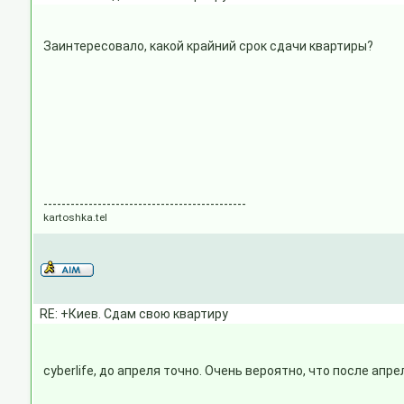
Заинтересовало, какой крайний срок сдачи квартиры?
---------------------------------------------
kartoshka.tel
RE: +Киев. Сдам свою квартиру
cyberlife, до апреля точно. Очень вероятно, что после ап