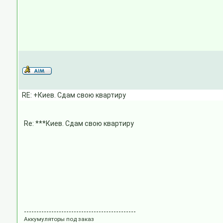
RE: +Киев. Сдам свою квартиру
Re: ***Киев. Сдам свою квартиру
---------------------------------------------
Аккумуляторы под заказ