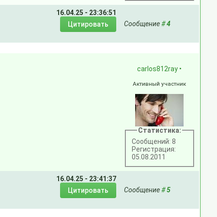
16.04.25 - 23:36:51
Сообщение
#
4
carlos812ray
•
Активный участник
Статистика:
Сообщений: 8
Регистрация:
05.08.2011
16.04.25 - 23:41:37
Сообщение
#
5