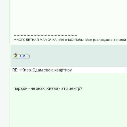
---------------------------------------------
МНОГОДЕТНАЯ МАМОЧКА. МЫ сЧаСтЛиВы! Моя распродажа детской одежд
RE: +Киев. Сдам свою квартиру
пардон - не знаю Киева - это центр?