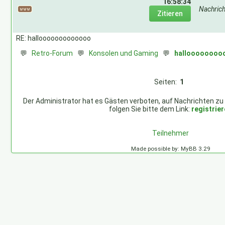
16:58:34
Nachric
RE: hallooooooooooooo
💬
Retro-Forum
💬
Konsolen und Gaming
💬
halloooooooo
Seiten:
1
Der Administrator hat es Gästen verboten, auf Nachrichten zu
folgen Sie bitte dem Link:
registrie
Teilnehmer
Made possible by: MyBB 3.29