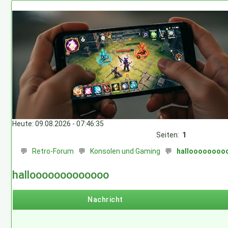
Heute: 09.08.2026 - 07:46:35
Seiten:
1
💬
Retro-Forum
💬
Konsolen und Gaming
💬
halloooooooo
hallooooooooooooo
Nachricht